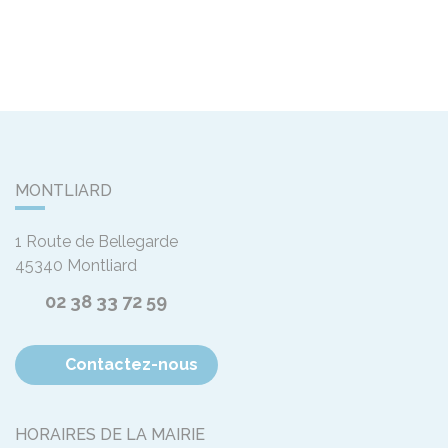
MONTLIARD
1 Route de Bellegarde
45340
Montliard
02 38 33 72 59
Contactez-nous
HORAIRES DE LA MAIRIE