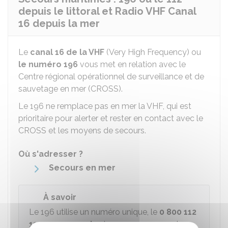
depuis le littoral et Radio VHF Canal
16 depuis la mer
Le
canal 16 de la VHF
(Very High Frequency) ou
le numéro 196
vous met en relation avec le
Centre régional opérationnel de surveillance et de
sauvetage en mer (CROSS).
Le 196 ne remplace pas en mer la VHF, qui est
prioritaire pour alerter et rester en contact avec le
CROSS et les moyens de secours.
Où s'adresser ?
Secours en mer
À savoir
Le 196 utilise un numéro unique, le
0 800 112
112
, pour
rappeler
les personnes ayant