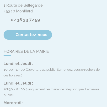
1 Route de Bellegarde
45340
Montliard
02 38 33 72 59
Contactez-nous
HORAIRES DE LA MAIRIE
Lundi et Jeudi :
15h00 - 17h00
(Ouverture au public. Sur rendez-vous en dehors de
ces horaires.)
Lundi et Jeudi :
10h30 - 12h00
(Uniquement permanence téléphonique. Fermé au
public.)
Mercredi :