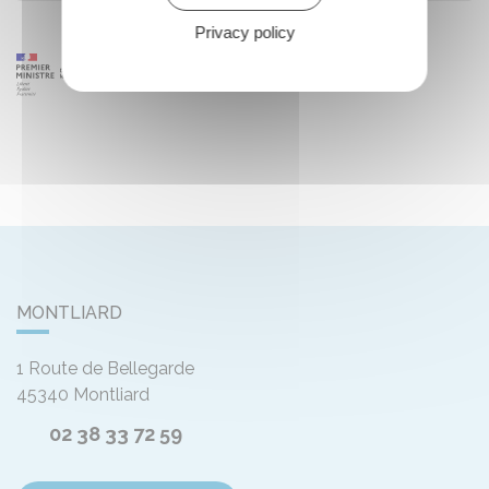
Privacy policy
MONTLIARD
1 Route de Bellegarde
45340
Montliard
02 38 33 72 59