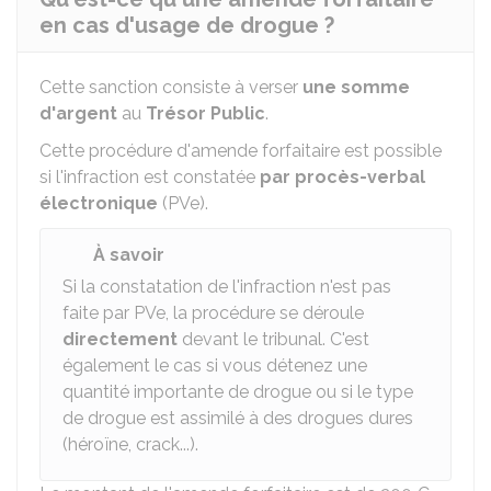
en cas d'usage de drogue ?
Cette sanction consiste à verser
une somme
d'argent
au
Trésor Public
.
Cette procédure d'amende forfaitaire est possible
si l'infraction est constatée
par procès-verbal
électronique
(
PVe
).
À savoir
Si la constatation de l'infraction n'est pas
faite par
PVe
, la procédure se déroule
directement
devant le tribunal. C'est
également le cas si vous détenez une
quantité importante de drogue ou si le type
de drogue est assimilé à des drogues dures
(héroïne, crack...).