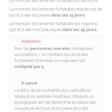
Le montant de l'amende forfaitaire est de
200 €
.
Le montant de l'amende forfaitaire minorée est de
150 €
si elle est payée
dans les 15 jours.
Le montant de l'amende forfaitaire est majoré à
450 €
si elle n'est pas payée
dans les 45 jours
.
Attention
Pour les
personnes morales
(entreprises,
associations…), le montant des amendes
forfaitaires (minorées ou majorées) est
multiplié par 5
.
À savoir
Le refus de se soumettre aux vérifications
(analyse ou examen médicaux, cliniques ou
biologiques) afin de déterminer la nature des
stupéfiants
est puni d'une peine de
2
ans