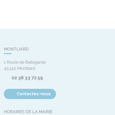
MONTLIARD
1 Route de Bellegarde
45340
Montliard
02 38 33 72 59
Contactez-nous
HORAIRES DE LA MAIRIE