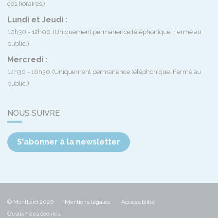
ces horaires.)
Lundi et Jeudi :
10h30 - 12h00
(Uniquement permanence téléphonique. Fermé au
public.)
Mercredi :
14h30 - 16h30
(Uniquement permanence téléphonique. Fermé au
public.)
NOUS SUIVRE
S'abonner à la newsletter
© Montliard 2026
Mentions légales
Accessibilité
Gestion des cookies