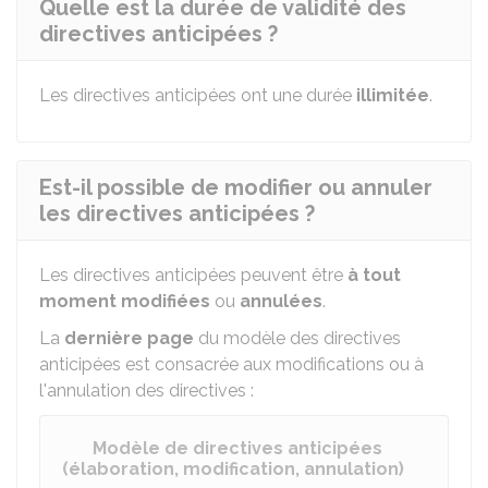
Quelle est la durée de validité des
directives anticipées ?
Les directives anticipées ont une durée
illimitée
.
Est-il possible de modifier ou annuler
les directives anticipées ?
Les directives anticipées peuvent être
à tout
moment modifiées
ou
annulées
.
La
dernière page
du modèle des directives
anticipées est consacrée aux modifications ou à
l'annulation des directives :
Modèle de directives anticipées
(élaboration, modification, annulation)