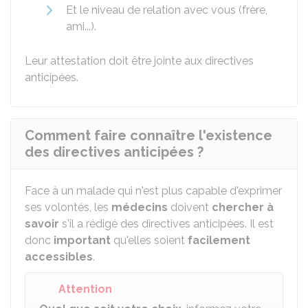
Et le niveau de relation avec vous (frère,
ami...).
Leur attestation doit être jointe aux directives
anticipées.
Comment faire connaître l'existence
des directives anticipées ?
Face à un malade qui n'est plus capable d'exprimer
ses volontés, les
médecins
doivent
chercher à
savoir
s'il a rédigé des directives anticipées. Il est
donc
important
qu'elles soient
facilement
accessibles
.
Attention