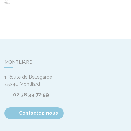
MONTLIARD
1 Route de Bellegarde
45340
Montliard
02 38 33 72 59
Contactez-nous