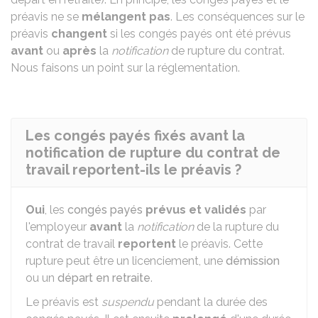
préavis ne se
mélangent pas
. Les conséquences sur le
préavis
changent
si les congés payés ont été prévus
avant
ou
après
la
notification
de rupture du contrat.
Nous faisons un point sur la réglementation.
Les congés payés fixés avant la
notification de rupture du contrat de
travail reportent-ils le préavis ?
Oui
, les
congés payés
prévus et validés
par
l'employeur
avant
la
notification
de la rupture du
contrat de travail
reportent
le préavis. Cette
rupture peut être un licenciement, une
démission
ou un
départ en retraite
.
Le préavis est
suspendu
pendant la durée des