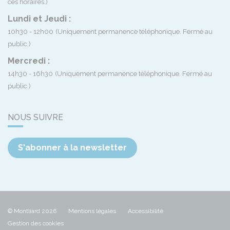
ces horaires.)
Lundi et Jeudi :
10h30 - 12h00
(Uniquement permanence téléphonique. Fermé au
public.)
Mercredi :
14h30 - 16h30
(Uniquement permanence téléphonique. Fermé au
public.)
NOUS SUIVRE
S'abonner à la newsletter
© Montliard 2026
Mentions légales
Accessibilité
Gestion des cookies