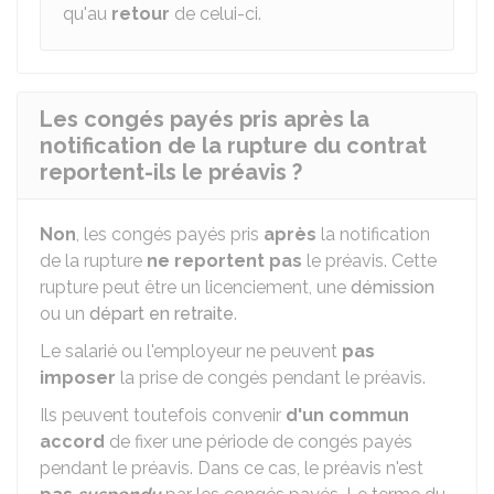
qu'au
retour
de celui-ci.
Les congés payés pris après la
notification de la rupture du contrat
reportent-ils le préavis ?
Non
, les congés payés pris
après
la notification
de la rupture
ne reportent pas
le préavis. Cette
rupture peut être un licenciement, une
démission
ou un
départ en retraite
.
Le salarié ou l'employeur ne peuvent
pas
imposer
la prise de congés pendant le préavis.
Ils peuvent toutefois convenir
d'un commun
accord
de fixer une période de congés payés
pendant le préavis. Dans ce cas, le préavis n'est