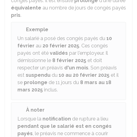
congés payés. Il est ensuite
prolongé
d'une durée
équivalente
au nombre de jours de congés payés
pris
.
Exemple
Un salarié a posé des congés payés du
10
février
au
20 février 2025
. Ces congés
payés ont été
validés
par l'employeur. Il
démissionne le
8 février 2025
et doit
respecter un préavis
d'un mois
. Son préavis
est
suspendu
du
10 au 20 février 2025
et il
se
prolonge
de 11 jours du
8 mars au 18
mars 2025
inclus.
À noter
Lorsque la
notification
de rupture a lieu
pendant que le salarié est en congés
payés
, le préavis ne commence à courir