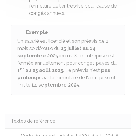
fermeture de l'entreprise pour cause de
congés annuels.
Exemple
Un salarié est licencié et son préavis de 2
mois se déroule du
15 juillet au 14
septembre 2025
inclus. Son entreprise est
fermée annuellement pour congés payés du
er
1
au 25 août 2025
. Le préavis n'est
pas
prolongé
par la fermeture de l'entreprise et
finit le
14 septembre 2025
.
Textes de référence
Code du travail : articles L1234-1 à L1234-8