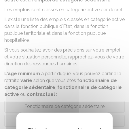
Les emplois sont classés en catégorie active par décret.
Il existe une liste des emplois classés en catégorie active
dans la
fonction publique d'État
, dans la
fonction
publique territoriale
et dans la
fonction publique
hospitalière
.
Si vous souhaitez avoir des précisions sur votre emploi
et votre situation personnelle, rapprochez-vous de votre
direction des ressources humaines.
L'âge minimum
à partir duquel vous pouvez partir à la
retraite
varie
selon que vous êtes
fonctionnaire de
catégorie sédentaire
,
fonctionnaire de catégorie
active
ou
contractuel
:
Fonctionnaire de catégorie sédentaire
Fonctionnaire de catégorie active