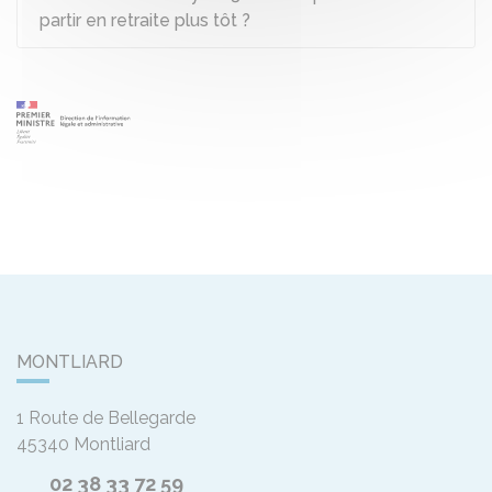
partir en retraite plus tôt ?
MONTLIARD
1 Route de Bellegarde
45340
Montliard
02 38 33 72 59