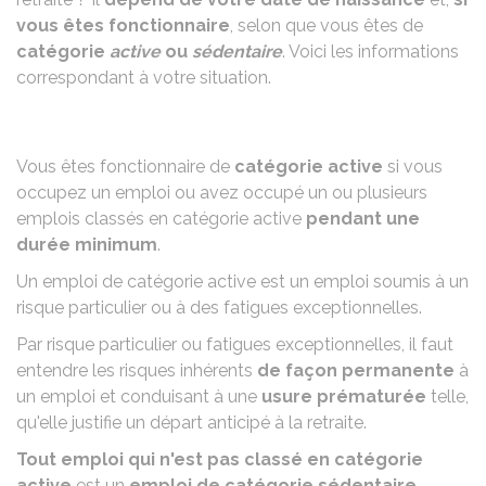
vous êtes fonctionnaire
, selon que vous êtes de
catégorie
active
ou
sédentaire
. Voici les informations
correspondant à votre situation.
Vous êtes fonctionnaire de
catégorie active
si vous
occupez un emploi ou avez occupé un ou plusieurs
emplois classés en catégorie active
pendant une
durée minimum
.
Un emploi de catégorie active est un emploi soumis à un
risque particulier ou à des fatigues exceptionnelles.
Par risque particulier ou fatigues exceptionnelles, il faut
entendre les risques inhérents
de façon permanente
à
un emploi et conduisant à une
usure prématurée
telle,
qu'elle justifie un départ anticipé à la retraite.
Tout emploi qui n'est pas classé en catégorie
active
est un
emploi de catégorie sédentaire
.