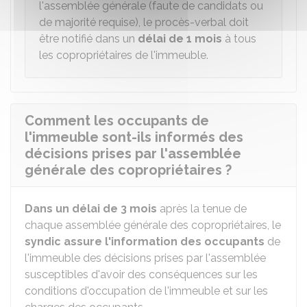
l'assemblée générale (faute de candidats ou
de majorité requise), le procès-verbal doit
être notifié dans un
délai de 1 mois
à tous
les copropriétaires de l'immeuble.
Comment les occupants de
l'immeuble sont-ils informés des
décisions prises par l'assemblée
générale des copropriétaires ?
Dans un délai de 3 mois
après la tenue de
chaque assemblée générale des copropriétaires, le
syndic assure l'information
des occupants
de
l'immeuble des décisions prises par l'assemblée
susceptibles d'avoir des conséquences sur les
conditions d'occupation de l'immeuble et sur les