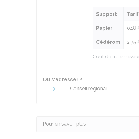
Support
Tari
Papier
0,18 
Cédérom
2,75 
Coût de transmissio
Où s'adresser ?
Conseil régional
Pour en savoir plus