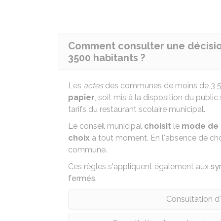
Comment consulter une décisi
3500 habitants ?
Les
actes
des communes de moins de 3 50
papier
, soit mis à la disposition du public
tarifs du restaurant scolaire municipal.
Le conseil municipal
choisit
le
mode de p
choix
à tout moment. En l'absence de choix
commune.
Ces règles s'appliquent également aux
sy
fermés
.
Consultation d'