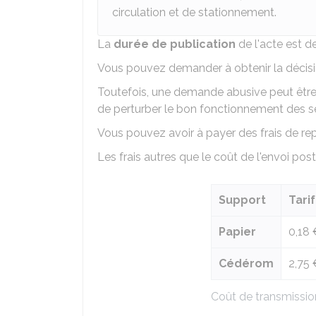
circulation et de stationnement.
La
durée de publication
de l'acte est d
Vous pouvez demander à obtenir la décisio
Toutefois, une demande abusive peut être
de perturber le bon fonctionnement des se
Vous pouvez avoir à payer des frais de rep
Les frais autres que le coût de l'envoi pos
Support
Tari
Papier
0,18 
Cédérom
2,75 
Coût de transmissio