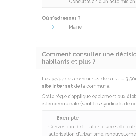
Consultation d'un acte mis en 
Où s'adresser ?
Mairie
Comment consulter une décisi
habitants et plus ?
Les
actes
des communes de plus de 3 500 h
site internet
de la commune.
Cette règle s'applique également aux
éta
intercommunale (sauf les syndicats de
Exemple
Convention de location d'une salle entr
autorisation d'urbanisme, renouvelleme