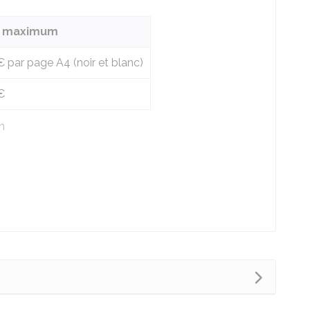
f maximum
€
par page A4 (noir et blanc)
€
n