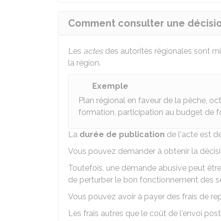
Comment consulter une décision
Les
actes
des autorités régionales sont mis
la région.
Exemple
Plan régional en faveur de la pêche, oc
formation, participation au budget de 
La
durée de publication
de l'acte est d
Vous pouvez demander à obtenir la décisio
Toutefois, une demande abusive peut être
de perturber le bon fonctionnement des se
Vous pouvez avoir à payer des frais de rep
Les frais autres que le coût de l'envoi pos