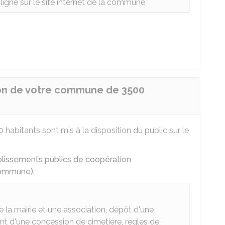
ligne sur le site internet de la commune
on de votre commune de 3500
abitants sont mis à la disposition du public sur le
blissements publics de coopération
 commune)
.
e la mairie et une association, dépôt d'une
nt d'une concession de cimetière, règles de