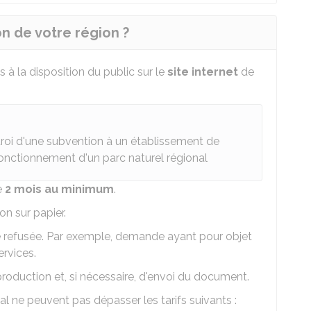
 de votre région ?
 à la disposition du public sur le
site internet
de
troi d'une subvention à un établissement de
fonctionnement d'un parc naturel régional
e
2 mois au minimum
.
n sur papier.
 refusée. Par exemple, demande ayant pour objet
rvices.
roduction et, si nécessaire, d'envoi du document.
tal ne peuvent pas dépasser les tarifs suivants :