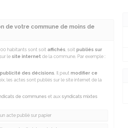
on de votre commune de moins de
0 habitants sont soit
affichés
, soit
publiés sur
 sur le
site internet
de la commune. Par exemple :
ublicité des décisions
. Il peut
modifier ce
, les actes sont publiés sur le site internet de la
ndicats de communes
et aux
syndicats mixtes
un acte publié sur papier