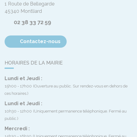
1 Route de Bellegarde
45340
Montliard
02 38 33 72 59
Contactez-nous
HORAIRES DE LA MAIRIE
Lundi et Jeudi :
15h00 - 17h00
(Ouverture au public. Sur rendez-vous en dehors de
ces horaires.)
Lundi et Jeudi :
10h30 - 12h00
(Uniquement permanence téléphonique. Fermé au
public.)
Mercredi :
14h30 - 16h30
(Uniquement permanence téléphonique. Fermé au