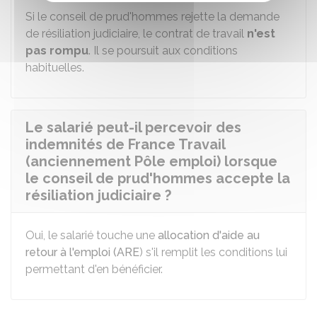
Si le conseil de prud'hommes rejette la demande
de résiliation judiciaire, le contrat de travail
n'est
pas rompu
. Il se poursuit aux conditions
habituelles.
Le salarié peut-il percevoir des
indemnités de France Travail
(anciennement Pôle emploi) lorsque
le conseil de prud'hommes accepte la
résiliation judiciaire ?
Oui, le salarié touche une
allocation d'aide au
retour à l'emploi (ARE
) s'il remplit les conditions lui
permettant d'en bénéficier.