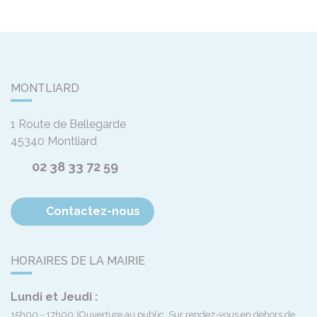
MONTLIARD
1 Route de Bellegarde
45340
Montliard
02 38 33 72 59
Contactez-nous
HORAIRES DE LA MAIRIE
Lundi et Jeudi :
15h00 - 17h00
(Ouverture au public. Sur rendez-vous en dehors de