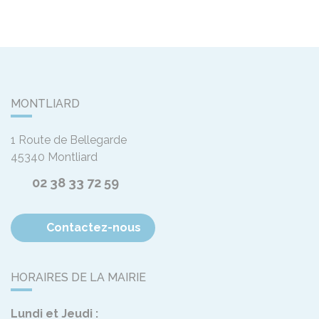
MONTLIARD
1 Route de Bellegarde
45340
Montliard
02 38 33 72 59
Contactez-nous
HORAIRES DE LA MAIRIE
Lundi et Jeudi :