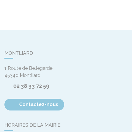
MONTLIARD
1 Route de Bellegarde
45340
Montliard
02 38 33 72 59
Contactez-nous
HORAIRES DE LA MAIRIE