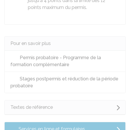
jusqu'à 4 points dans la limite des 12
points maximum du permis.
Pour en savoir plus
Permis probatoire - Programme de la
formation complémentaire
Stages postpermis et réduction de la période
probatoire
Textes de référence
Services en ligne et formulaires