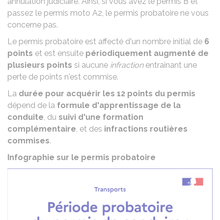
annulation judiciaire
. Ainsi, si vous avez le permis B et
passez le permis moto A2, le permis probatoire ne vous
concerne pas.
Le permis probatoire est affecté d'un nombre initial de
6
points
et est ensuite
périodiquement augmenté de
plusieurs points
si aucune
infraction
entraînant une
perte de points n'est commise.
La
durée pour acquérir les 12 points du permis
dépend de la
formule d'apprentissage de la
conduite
, du
suivi d'une formation
complémentaire
, et des
infractions routières
commises
.
Infographie sur le permis probatoire