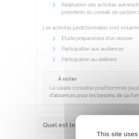
Réalisation des activités administr
présidents du conseil, de section 
Les activités juridictionnelles sont notamm
Étude préparatoire d'un dossier
Participation aux audiences
Participation au délibéré.
À noter
Le salarié conseiller prud'hommes peu
d'absences pour les besoins de sa for
Quel est le statut du conseill
This site uses