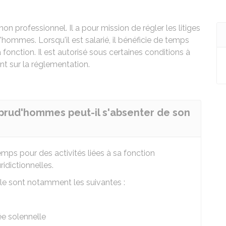
n professionnel. Il a pour mission de régler les litiges
'hommes. Lorsqu'il est salarié, il bénéficie de temps
 fonction. Il est autorisé sous certaines conditions à
nt sur la réglementation.
 prud'hommes peut-il s'absenter de son
mps pour des activités liées à sa fonction
ridictionnelles.
ale sont notamment les suivantes :
ée solennelle