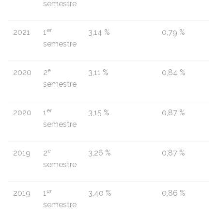
semestre
er
2021
1
3,14 %
0,79 %
semestre
e
2020
2
3,11 %
0,84 %
semestre
er
2020
1
3,15 %
0,87 %
semestre
e
2019
2
3,26 %
0,87 %
semestre
er
2019
1
3,40 %
0,86 %
semestre