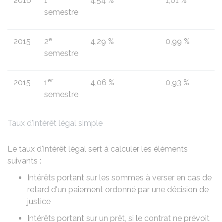
2016
1
4,54 %
1,01 %
semestre
e
2015
2
4,29 %
0,99 %
semestre
er
2015
1
4,06 %
0,93 %
semestre
Taux d'intérêt légal simple
Le taux d'intérêt légal sert à calculer les éléments
suivants :
Intérêts portant sur les sommes à verser en cas de
retard d'un paiement ordonné par une décision de
justice
Intérêts portant sur un prêt, si le contrat ne prévoit