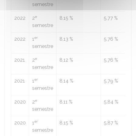
semestre
e
2022
2
8,15 %
5,77 %
semestre
er
2022
1
8,13 %
5,76 %
semestre
e
2021
2
8,12 %
5,76 %
semestre
er
2021
1
8,14 %
5,79 %
semestre
e
2020
2
8,11 %
5,84 %
semestre
er
2020
1
8,15 %
5,87 %
semestre