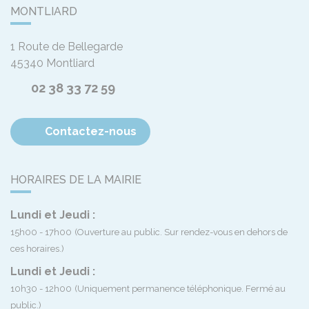
MONTLIARD
1 Route de Bellegarde
45340
Montliard
02 38 33 72 59
Contactez-nous
HORAIRES DE LA MAIRIE
Lundi et Jeudi :
15h00 - 17h00
(Ouverture au public. Sur rendez-vous en dehors de
ces horaires.)
Lundi et Jeudi :
10h30 - 12h00
(Uniquement permanence téléphonique. Fermé au
public.)