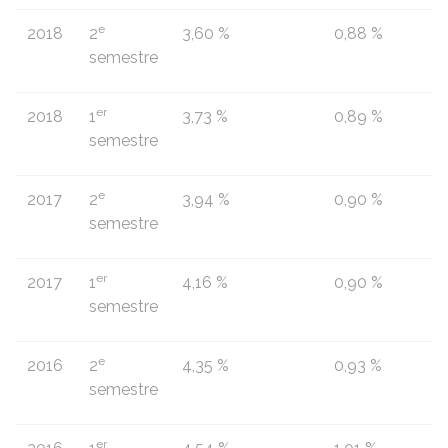
e
2018
2
3,60 %
0,88 %
semestre
er
2018
1
3,73 %
0,89 %
semestre
e
2017
2
3,94 %
0,90 %
semestre
er
2017
1
4,16 %
0,90 %
semestre
e
2016
2
4,35 %
0,93 %
semestre
er