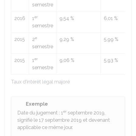
semestre
er
2016
1
9,54 %
6,01 %
semestre
e
2015
2
9,29 %
5,99 %
semestre
er
2015
1
9,06 %
5,93 %
semestre
Taux d'intérêt légal majoré
Exemple
er
Date du jugement : 1
septembre 2019,
signifié le 17 septembre 2019 et devenant
applicable ce même jour.