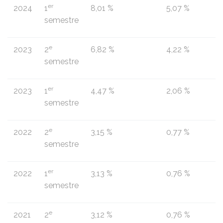
er
2024
1
8,01 %
5,07 %
semestre
e
2023
2
6,82 %
4,22 %
semestre
er
2023
1
4,47 %
2,06 %
semestre
e
2022
2
3,15 %
0,77 %
semestre
er
2022
1
3,13 %
0,76 %
semestre
e
2021
2
3,12 %
0,76 %