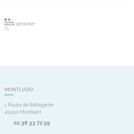
MONTLIARD
1 Route de Bellegarde
45340
Montliard
02 38 33 72 59