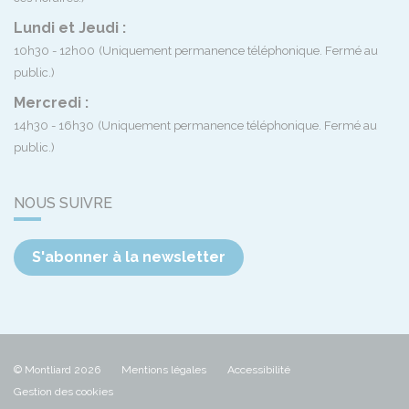
Lundi et Jeudi :
10h30 - 12h00
(Uniquement permanence téléphonique. Fermé au
public.)
Mercredi :
14h30 - 16h30
(Uniquement permanence téléphonique. Fermé au
public.)
NOUS SUIVRE
S'abonner à la newsletter
© Montliard 2026
Mentions légales
Accessibilité
Gestion des cookies