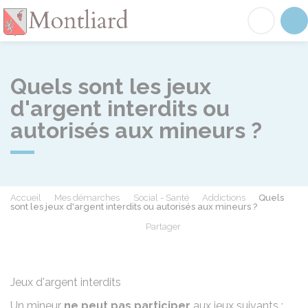
Montliard
Acc
Quels sont les jeux
d'argent interdits ou
autorisés aux mineurs ?
Accueil
Mes démarches
Social - Santé
Addictions
Quels
sont les jeux d'argent interdits ou autorisés aux mineurs ?
Partager
Partager sur Facebook
Partager sur X - Twit
Partager sur
Par
Jeux d'argent interdits
Un mineur
ne peut pas participer
aux jeux suivants :