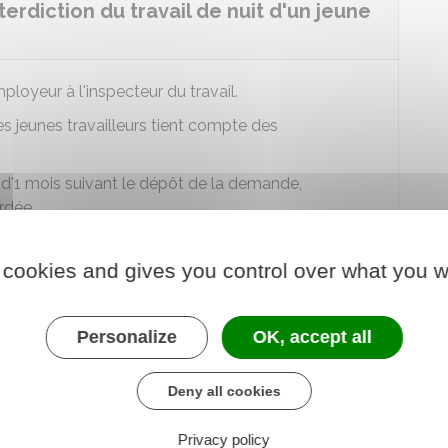
terdiction du travail de nuit d'un jeune
loyeur à l'inspecteur du travail.
ces jeunes travailleurs tient compte des
 d'1 mois suivant le dépôt de la demande,
rdée.
 durée d'1 an maximum renouvelable.
 cookies and gives you control over what you w
ordée
pour faire travailler un jeune de moins de
Personalize
OK, accept all
matin
.
Deny all cookies
'un jeune de moins de 16 ans ?
Privacy policy