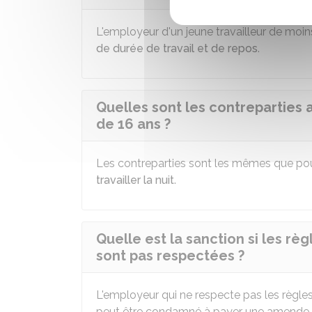
L'employeur d'un jeune travailleur de moin
de durée de travail et de repos
.
Quelles sont les contreparties a
de 16 ans ?
Les contreparties sont les mêmes que pour 
travailler la nuit
.
Quelle est la sanction si les règ
sont pas respectées ?
L'employeur qui ne respecte pas les règles
peut être condamné à payer une amende