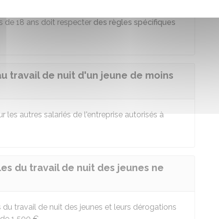
s de 18 ans doit respecter
des règles spécifiques
u travail de nuit d'un jeune de moins
les autres salariés de l'entreprise autorisés à
les du travail de nuit des jeunes ne
 du travail de nuit des jeunes et leurs dérogations
 de
1 500 €
.