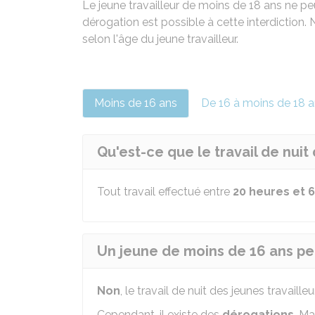
Le jeune travailleur de moins de 18 ans ne peut
dérogation est possible à cette interdiction. 
selon l'âge du jeune travailleur.
Moins de 16 ans
De 16 à moins de 18 
Qu'est-ce que le travail de nuit
Tout travail effectué entre
20 heures et 
Un jeune de moins de 16 ans peut-
Non
, le travail de nuit des jeunes travaille
Cependant, il existe des
dérogations
. Ma