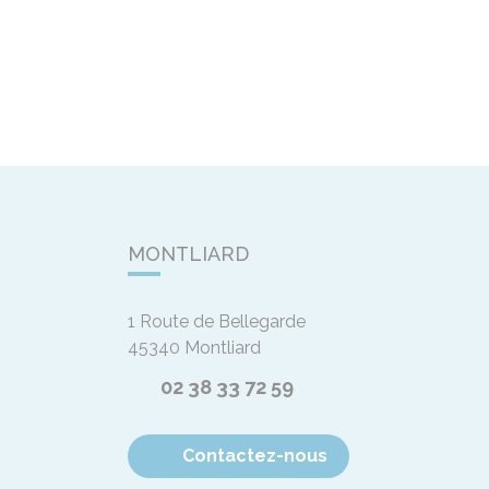
MONTLIARD
1 Route de Bellegarde
45340
Montliard
02 38 33 72 59
Contactez-nous