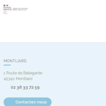
MONTLIARD
1 Route de Bellegarde
45340
Montliard
02 38 33 72 59
Contactez-nous