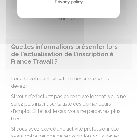
Privacy policy
Par téléphone
Sur place
Quelles informations présenter lors
de l'actualisation de l'inscription à
France Travail ?
Lors de votre actualisation mensuelle, vous
devez :
Si vous n'effectuez pas ce renouvellement, vous ne
serez plus inscrit sur la liste des demandeurs
d'emploi. Si tel est le cas, vous ne percevrez plus
l'ARE.
Si vous avez exercé une activité professionnelle
avant votre période de réinscription, vous devez