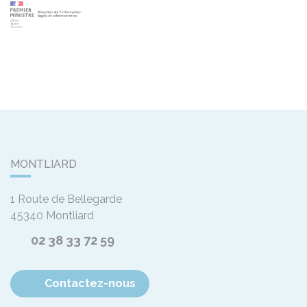
MONTLIARD
1 Route de Bellegarde
45340
Montliard
02 38 33 72 59
Contactez-nous