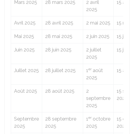
Mars 2025
28 mars 2025
2 avril
15 avril
2025
Avril 2025
28 avril 2025
2 mai 2025
15 mai 
Mai 2025
28 mai 2025
2 juin 2025
15 juin 
Juin 2025
28 juin 2025
2 juillet
15 juill
2025
er
Juillet 2025
28 juillet 2025
1
août
15 août
2025
Août 2025
28 août 2025
2
15 sep
septembre
2025
2025
er
Septembre
28 septembre
1
octobre
15 octo
2025
2025
2025
2025