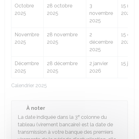
Octobre
28 octobre
3
15 nov
2025
2025
novembre
2025
2025
Novembre
28 novembre
2
15 déc
2025
2025
décembre
2025
2025
Décembre
28 décembre
2 janvier
15 janv
2025
2025
2026
Calendrier 2025
À noter
e
La date indiquée dans la 3
colonne du
tableau (virement bancaire) est la date de
transmission à votre banque des premiers