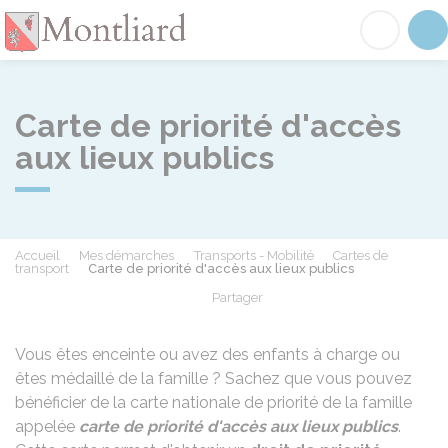
Montliard
Acc
Carte de priorité d'accès
aux lieux publics
Accueil
Mes démarches
Transports - Mobilité
Cartes de
transport
Carte de priorité d'accès aux lieux publics
Partager
Partager sur Facebook
Partager sur X - Twit
Partager sur
Par
Vous êtes enceinte ou avez des enfants à charge ou
êtes médaillé de la famille ? Sachez que vous pouvez
bénéficier de la carte nationale de priorité de la famille
appelée
carte de priorité d'accès aux lieux publics
.