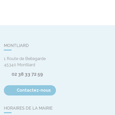
MONTLIARD
1 Route de Bellegarde
45340
Montliard
02 38 33 72 59
Contactez-nous
HORAIRES DE LA MAIRIE