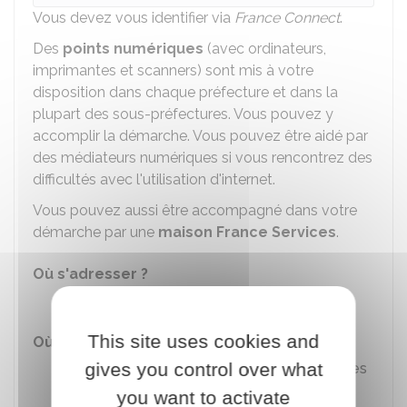
Vous devez vous identifier via
France Connect
.
Des
points numériques
(avec ordinateurs,
imprimantes et scanners) sont mis à votre
disposition dans chaque préfecture et dans la
plupart des sous-préfectures. Vous pouvez y
accomplir la démarche. Vous pouvez être aidé par
des médiateurs numériques si vous rencontrez des
difficultés avec l'utilisation d'internet.
Vous pouvez aussi être accompagné dans votre
démarche par une
maison France Services
.
Où s'adresser ?
Point d'accueil numérique
This site uses cookies and
Où s'adresser ?
gives you control over what
France Services / Maison de services
au public
you want to activate