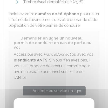
Timbre fiscal dématérialisé
(
25 €
)
Indiquez votre
numéro de téléphone
pour rester
informé de l'avancement de votre demande et de
l'expédition de votre permis de conduire.
Demander en ligne un nouveau
permis de conduire en cas de perte ou
vol
Accessible avec
FranceConnect
ou avec vos
identifiants
ANTS
. Si vous n'en avez pas, il
vous est proposé de créer un compte pour
avoir un espace personnel sur le site de
l'ANTS.
Accéder au service en ligne
Agence nationale des titres sécurisés (ANTS)