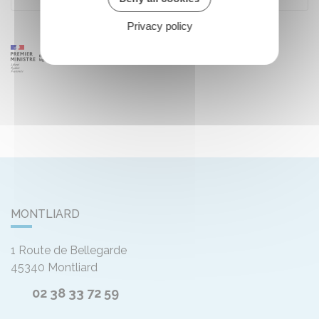
Privacy policy
MONTLIARD
1 Route de Bellegarde
45340
Montliard
02 38 33 72 59