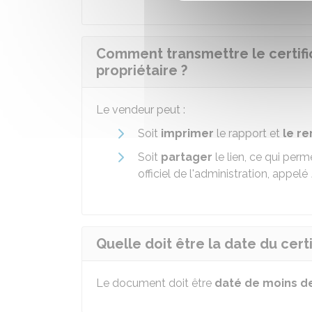
Comment transmettre le certific
propriétaire ?
Le vendeur peut :
Soit
imprimer
le rapport et
le r
Soit
partager
le lien, ce qui perm
officiel de l'administration, appelé
Quelle doit être la date du certi
Le document doit être
daté de moins de