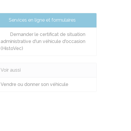
Services en ligne et formulaires
Demander le certificat de situation
administrative d'un véhicule d'occasion
(HistoVec)
Voir aussi
Vendre ou donner son véhicule