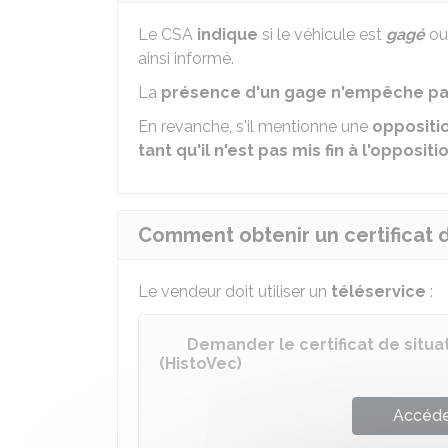
Le CSA
indique
si le véhicule est
gagé
ou 
ainsi informé.
La
présence d'un gage n'empêche pa
En revanche, s'il mentionne une
oppositi
tant qu'il n'est pas mis fin à l'oppositi
Comment obtenir un certificat d
Le vendeur doit utiliser un
téléservice
:
Demander le certificat de situa
(HistoVec)
Accéder