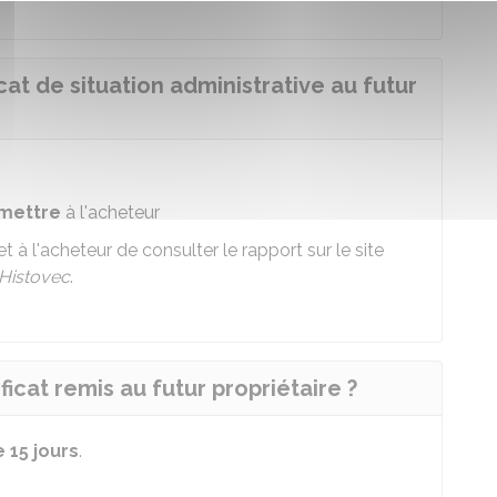
at de situation administrative au futur
emettre
à l'acheteur
et à l'acheteur de consulter le rapport sur le site
Histovec
.
ficat remis au futur propriétaire ?
 15 jours
.