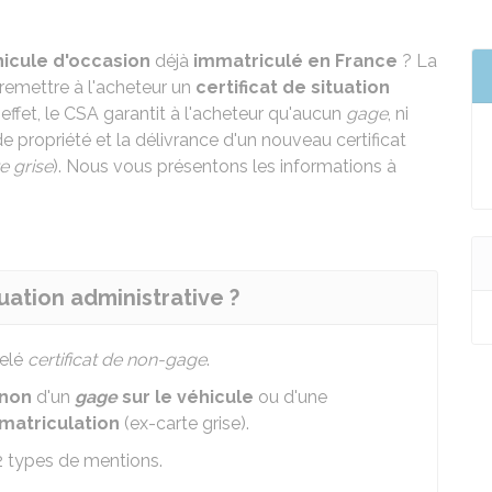
icule d'occasion
déjà
immatriculé en France
? La
remettre à l'acheteur un
certificat de situation
 effet, le CSA garantit à l'acheteur qu'aucun
gage
, ni
e propriété et la délivrance d'un nouveau certificat
e grise
). Nous vous présentons les informations à
tuation administrative ?
pelé
certificat de non-gage
.
 non
d'un
gage
sur le véhicule
ou d'une
mmatriculation
(ex-carte grise).
2 types de mentions.