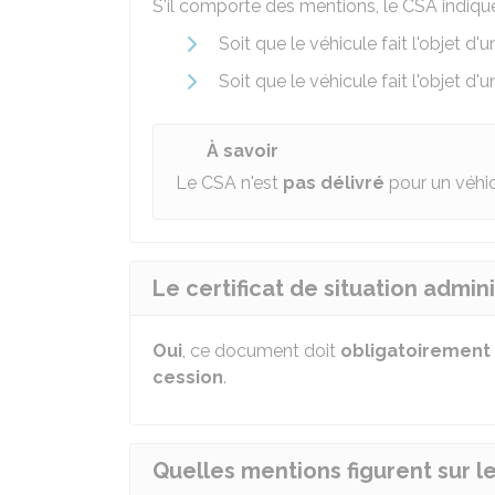
S'il comporte des mentions, le CSA indique
Soit que le véhicule fait l'objet d'
Soit que le véhicule fait l'objet 
À savoir
Le CSA n'est
pas délivré
pour un véhi
Le certificat de situation admini
Oui
, ce document doit
obligatoirement
cession
.
Quelles mentions figurent sur le