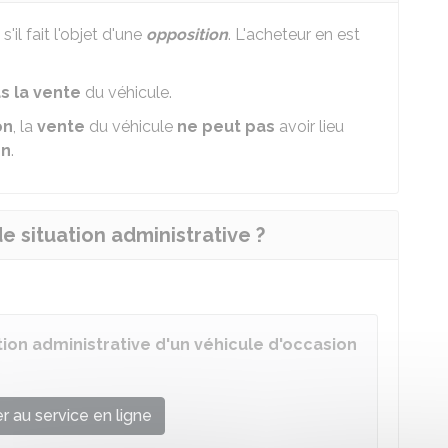
s'il fait l'objet d'une
opposition
. L'acheteur en est
s la vente
du véhicule.
on
, la
vente
du véhicule
ne peut pas
avoir lieu
on
.
e situation administrative ?
tion administrative d'un véhicule d'occasion
 au service en ligne