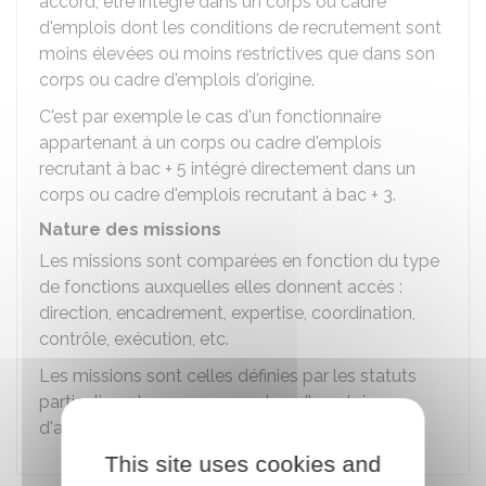
accord, être intégré dans un corps ou cadre
d'emplois dont les conditions de recrutement sont
moins élevées ou moins restrictives que dans son
corps ou cadre d'emplois d'origine.
C'est par exemple le cas d'un fonctionnaire
appartenant à un corps ou cadre d'emplois
recrutant à bac + 5 intégré directement dans un
corps ou cadre d'emplois recrutant à bac + 3.
Nature des missions
Les missions sont comparées en fonction du type
de fonctions auxquelles elles donnent accès :
direction, encadrement, expertise, coordination,
contrôle, exécution, etc.
Les missions sont celles définies par les statuts
particuliers des corps ou cadres d'emplois
d'accueil et d'origine.
This site uses cookies and