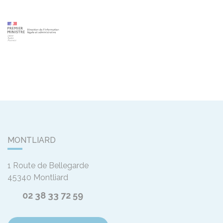
MONTLIARD
1 Route de Bellegarde
45340
Montliard
02 38 33 72 59