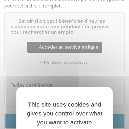
pour rechercher un emploi :
Savoir si on peut bénéficier d'heures
d'absence autorisée pendant son préavis
pour rechercher un emploi
Accéder au service en ligne
Ministère chargé du travail
Textes de référence
Code du travail : articles L1234-1 à L1234-8
This site uses cookies and
gives you control over what
Services en ligne et formulaires
you want to activate