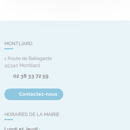
MONTLIARD
1 Route de Bellegarde
45340
Montliard
02 38 33 72 59
Contactez-nous
HORAIRES DE LA MAIRIE
Lundi et Jeudi :