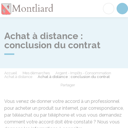
Montliard
Acc
Achat à distance :
conclusion du contrat
Accueil
Mes démarches
Argent - Impôts - Consommation
Achat à distance
Achat à distance : conclusion du contrat
Partager
Partager sur Facebook
Partager sur X - Twit
Partager sur
Par
Vous venez de donner votre accord à un professionnel
pour acheter un produit sur internet, par correspondance,
par téléachat ou par téléphone et vous vous demandez
comment votre accord doit être constaté ? Nous vous