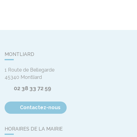
MONTLIARD
1 Route de Bellegarde
45340
Montliard
02 38 33 72 59
Contactez-nous
HORAIRES DE LA MAIRIE