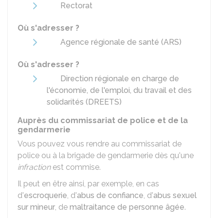
Rectorat
Où s'adresser ?
Agence régionale de santé (ARS)
Où s'adresser ?
Direction régionale en charge de
l'économie, de l'emploi, du travail et des
solidarités (DREETS)
Auprès du commissariat de police et de la
gendarmerie
Vous pouvez vous rendre au commissariat de
police ou à la brigade de gendarmerie dès qu'une
infraction
est commise.
Il peut en être ainsi, par exemple, en cas
d'
escroquerie
, d'
abus de confiance
, d'
abus sexuel
sur mineur
, de
maltraitance de personne âgée
.