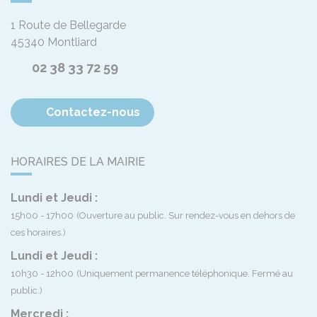
1 Route de Bellegarde
45340
Montliard
02 38 33 72 59
Contactez-nous
HORAIRES DE LA MAIRIE
Lundi et Jeudi :
15h00 - 17h00
(Ouverture au public. Sur rendez-vous en dehors de
ces horaires.)
Lundi et Jeudi :
10h30 - 12h00
(Uniquement permanence téléphonique. Fermé au
public.)
Mercredi :