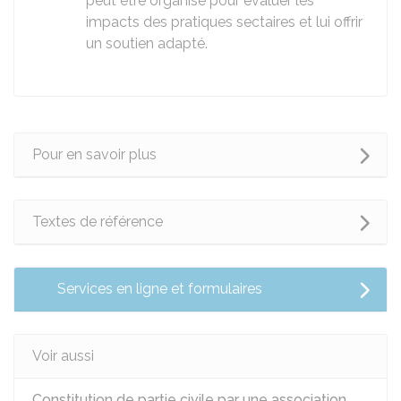
peut être organisé pour évaluer les
impacts des pratiques sectaires et lui offrir
un soutien adapté.
Pour en savoir plus
Textes de référence
Services en ligne et formulaires
Voir aussi
Constitution de partie civile par une association